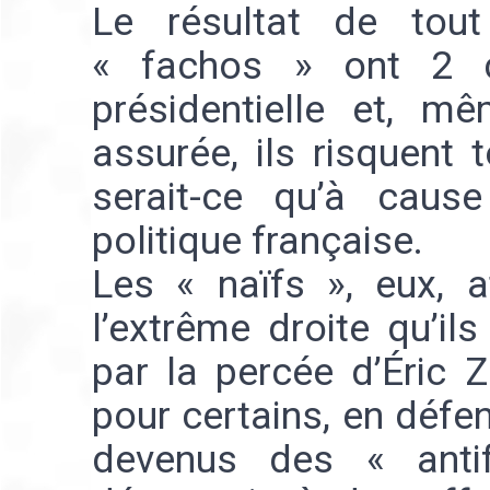
Le résultat de tout
« fachos » ont 2 c
présidentielle et, mê
assurée, ils risquent
serait-ce qu’à caus
politique française.
Les « naïfs », eux, a
l’extrême droite qu’il
par la percée d’Éric 
pour certains, en défe
devenus des « antif