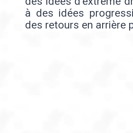
des idées d’extrême dr
à des idées progress
des retours en arrière 