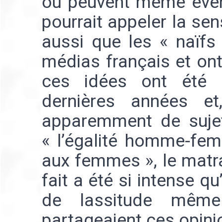
ou peuvent même évent
pourrait appeler la sens
aussi que les « naïfs
médias français et ont
ces idées ont été 
dernières années et
apparemment de sujets
« l’égalité homme-fem
aux femmes », le matr
fait a été si intense qu
de lassitude même
partageaient ces opini