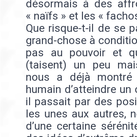
désormais à des affr
« naïfs » et les « facho
Que risque-t-il de se p
grand-chose à conditio
pas au pouvoir et q
(taisent) un peu mais
nous a déjà montré qu’
humain d’atteindre un 
il passait par des pos
les unes aux autres, n
d’une certaine sérénit