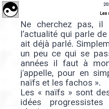
20
Les 
Ne cherchez pas, il 
l’actualité qui parle de
ait déjà parlé. Simple
un peu ce qui se pas
années il faut à mo
j'appelle, pour en sim
naïfs et les fachos ».
Les « naïfs » sont de
idées progressistes